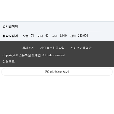
인기검색어
74
46
1,040
240,654
접속자집계
오늘
어제
최대
전체
회사소개
개인정보취급방침
서비스이용약관
Copyright ©
소유하신 도메인.
All rights reserved.
상단으로
PC 버전으로 보기